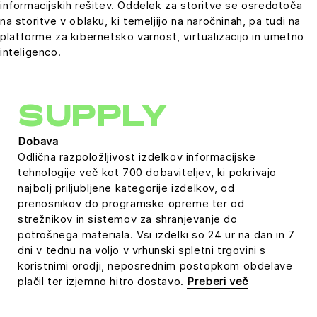
informacijskih rešitev. Oddelek za storitve se osredotoča
na storitve v oblaku, ki temeljijo na naročninah, pa tudi na
platforme za kibernetsko varnost, virtualizacijo in umetno
inteligenco.
SUPPLY
Dobava
Odlična razpoložljivost izdelkov informacijske
tehnologije več kot 700 dobaviteljev, ki pokrivajo
najbolj priljubljene kategorije izdelkov, od
prenosnikov do programske opreme ter od
strežnikov in sistemov za shranjevanje do
potrošnega materiala. Vsi izdelki so 24 ur na dan in 7
dni v tednu na voljo v vrhunski spletni trgovini s
koristnimi orodji, neposrednim postopkom obdelave
plačil ter izjemno hitro dostavo.
Preberi več