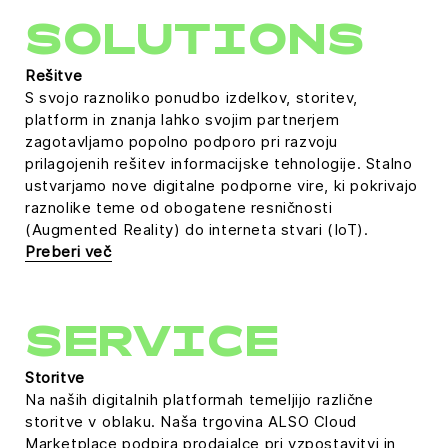
SOLUTIONS
Rešitve
S svojo raznoliko ponudbo izdelkov, storitev,
platform in znanja lahko svojim partnerjem
zagotavljamo popolno podporo pri razvoju
prilagojenih rešitev informacijske tehnologije. Stalno
ustvarjamo nove digitalne podporne vire, ki pokrivajo
raznolike teme od obogatene resničnosti
(Augmented Reality) do interneta stvari (IoT).
Preberi več
SERVICE
Storitve
Na naših digitalnih platformah temeljijo različne
storitve v oblaku. Naša trgovina ALSO Cloud
Marketplace podpira prodajalce pri vzpostavitvi in