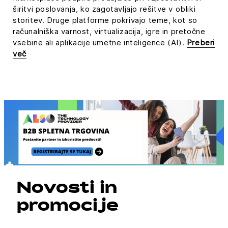
širitvi poslovanja, ko zagotavljajo rešitve v obliki
storitev. Druge platforme pokrivajo teme, kot so
računalniška varnost, virtualizacija, igre in pretočne
vsebine ali aplikacije umetne inteligence (AI).
Preberi
več
Novosti in
promocije