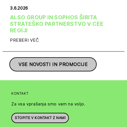
3.6.2026
ALSO GROUP IN SOPHOS ŠIRITA
STRATEŠKO PARTNERSTVO V CEE
REGIJI
PREBERI VEČ
VSE NOVOSTI IN PROMOCIJE
KONTAKT
Za vsa vprašanja smo vam na voljo.
STOPITE V KONTAKT Z NAMI