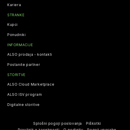
Kariera
STRANKE
Kupci
Ponudniki
INFORMACIJE
ALSO prodaja - kontakti
Postanite partner
STORITVE
ALSO Cloud Marketplace
ALSO ISV program
Digitalne storitve
Splošni pogoji poslovanja
Piškotki
Pravilnik o zasebnosti
O podjetju
Pogoji uporabe