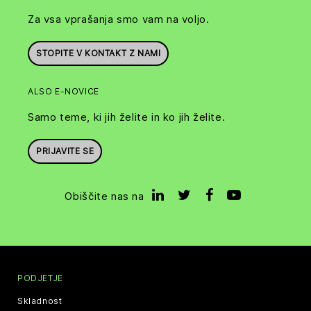
Za vsa vprašanja smo vam na voljo.
STOPITE V KONTAKT Z NAMI
ALSO E-NOVICE
Samo teme, ki jih želite in ko jih želite.
PRIJAVITE SE
Obiščite nas na
PODJETJE
Skladnost