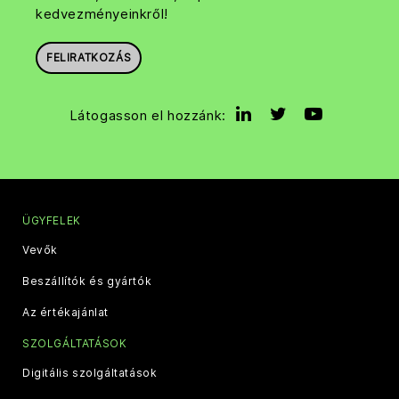
kedvezményeinkről!
FELIRATKOZÁS
Látogasson el hozzánk:
ÜGYFELEK
Vevők
Beszállítók és gyártók
Az értékajánlat
SZOLGÁLTATÁSOK
Digitális szolgáltatások