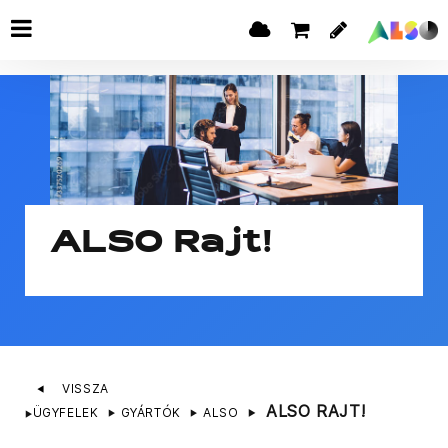
ALSO Rajt!
VISSZA
ALSO RAJT!
ÜGYFELEK
GYÁRTÓK
ALSO