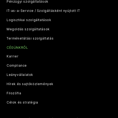
Pénzügyi szolgáltatások
IT-as-a-Service / Szolgáltásként nyújtott IT
Logisztikai szolgáltatások
Megoldás szolgáltatások
Termékellátási szolgáltatás
CÉGÜNKRŐL
Karrier
Compliance
Leányvállalatok
Hírek és sajtóközlemények
Filozófia
Célok és stratégia