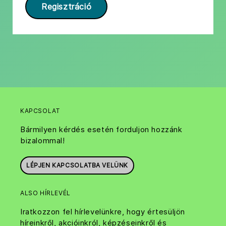
Regisztráció
KAPCSOLAT
Bármilyen kérdés esetén forduljon hozzánk
bizalommal!
LÉPJEN KAPCSOLATBA VELÜNK
ALSO HÍRLEVÉL
Iratkozzon fel hírlevelünkre, hogy értesüljön
híreinkről, akcióinkról, képzéseinkről és