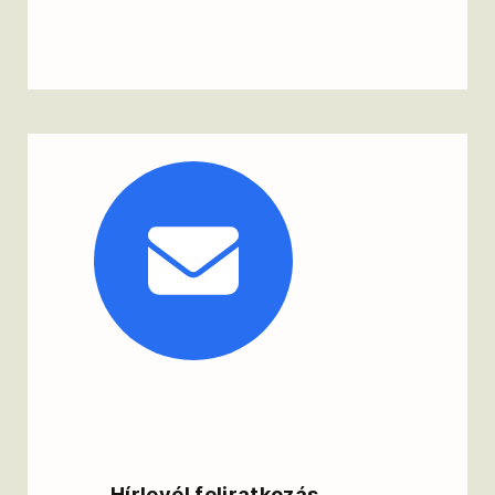
Hírlevél feliratkozás