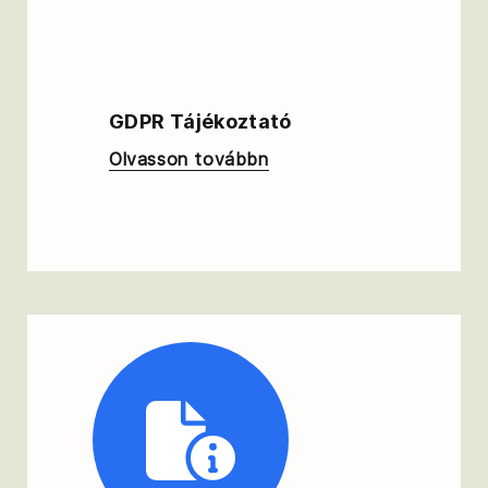
GDPR Tájékoztató
Olvasson továbbn