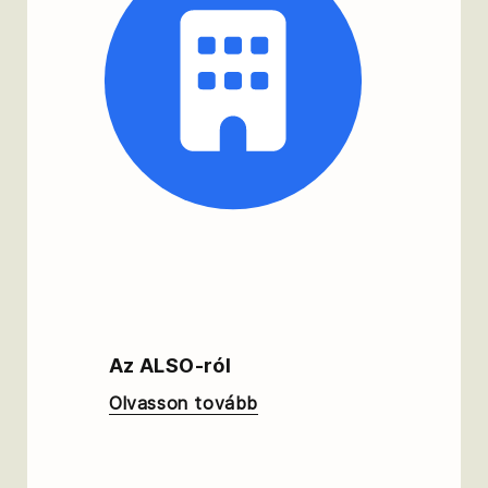
Az ALSO-ról
Olvasson tovább