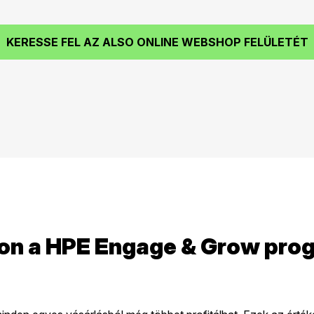
KERESSE FEL AZ ALSO ONLINE WEBSHOP FELÜLETÉT
on a HPE Engage & Grow pro