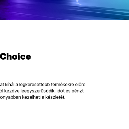
 Choice
at kínál a legkeresettebb termékekre előre
ól kezdve leegyszerűsödik, időt és pénzt
konyabban kezelheti a készletét.