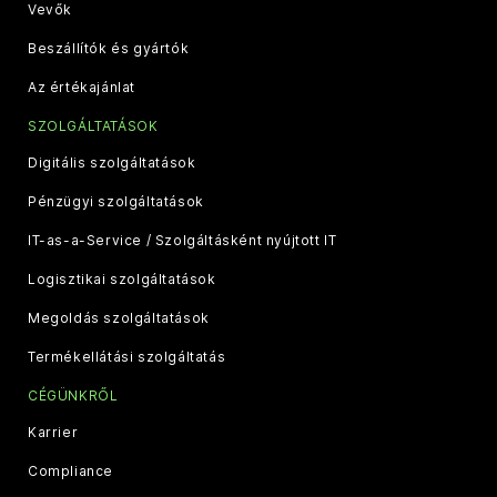
Vevők
Beszállítók és gyártók
Az értékajánlat
SZOLGÁLTATÁSOK
Digitális szolgáltatások
Pénzügyi szolgáltatások
IT-as-a-Service / Szolgáltásként nyújtott IT
Logisztikai szolgáltatások
Megoldás szolgáltatások
Termékellátási szolgáltatás
CÉGÜNKRŐL
Karrier
Compliance