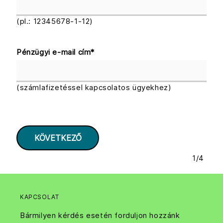
(pl.: 12345678-1-12)
Pénzügyi e-mail cím
*
(számlafizetéssel kapcsolatos ügyekhez)
1
/
4
KAPCSOLAT
Bármilyen kérdés esetén forduljon hozzánk