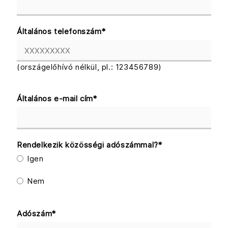
Általános telefonszám
*
(országelőhívó nélkül, pl.: 123456789)
Általános e-mail cím
*
Rendelkezik közösségi adószámmal?
*
Igen
Nem
Adószám
*