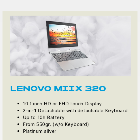
LENOVO MIIX 320
10.1 inch HD or FHD touch Display
2-in-1 Detachable with detachable Keyboard
Up to 10h Battery
From 550gr. (w/o Keyboard)
Platinum silver