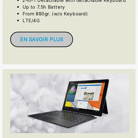
2-in-1 Detachable with detachable Keyboard
Up to 7.5h Battery
From 880gr. (w/o Keyboard)
LTE/4G
EN SAVOIR PLUS