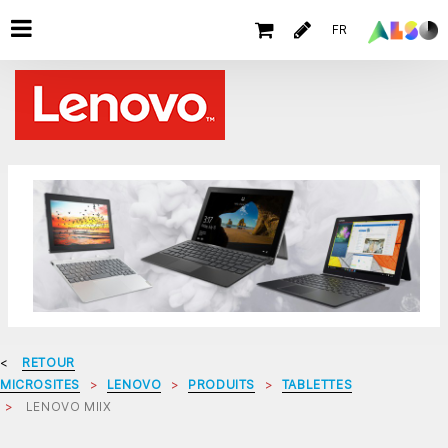
FR
RETOUR
MICROSITES
LENOVO
PRODUITS
TABLETTES
LENOVO MIIX