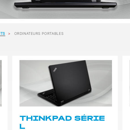
ITS
ORDINATEURS PORTABLES
THINKPAD SÉRIE
L