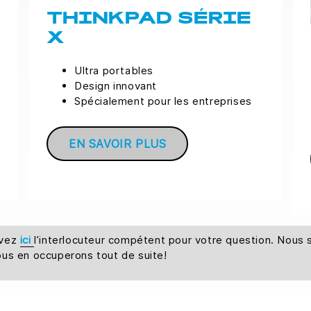
THINKPAD SÉRIE
X
Ultra portables
Design innovant
Spécialement pour les entreprises
EN SAVOIR PLUS
uvez
ici
l’interlocuteur compétent pour votre question. Nou
ous en occuperons tout de suite!