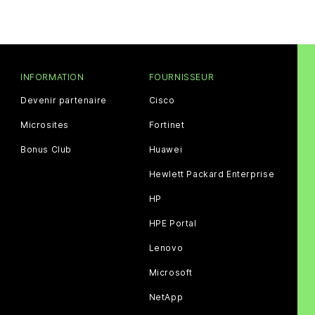
INFORMATION
FOURNISSEUR
Devenir partenaire
Cisco
Microsites
Fortinet
Bonus Club
Huawei
Hewlett Packard Enterprise
HP
HPE Portal
Lenovo
Microsoft
NetApp