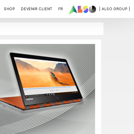
SHOP
DEVENIR CLIENT
FR
| ALSO GROUP |