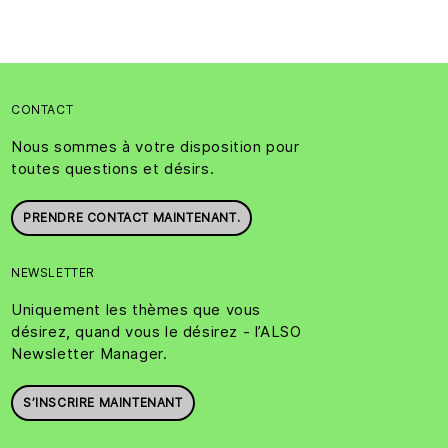
CONTACT
Nous sommes à votre disposition pour
toutes questions et désirs.
PRENDRE CONTACT MAINTENANT.
NEWSLETTER
Uniquement les thèmes que vous
désirez, quand vous le désirez - l’ALSO
Newsletter Manager.
S’INSCRIRE MAINTENANT