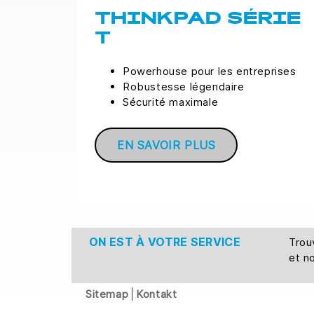
THINKPAD SÉRIE
T
Powerhouse pour les entreprises
Robustesse légendaire
Sécurité maximale
EN SAVOIR PLUS
ON EST À VOTRE SERVICE
Tro
et n
Sitemap
Kontakt