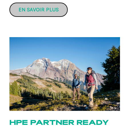
EN SAVOIR PLUS
HPE PARTNER READY