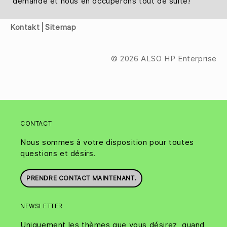
demande et nous en occuperons tout de suite!
Kontakt
Sitemap
© 2026 ALSO HP Enterprise
CONTACT
Nous sommes à votre disposition pour toutes
questions et désirs.
PRENDRE CONTACT MAINTENANT.
NEWSLETTER
Uniquement les thèmes que vous désirez, quand