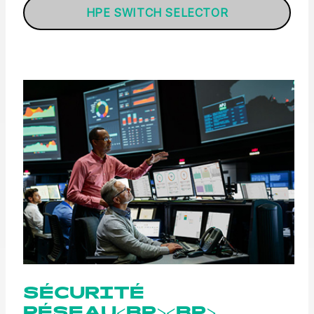
HPE SWITCH SELECTOR
SÉCURITÉ