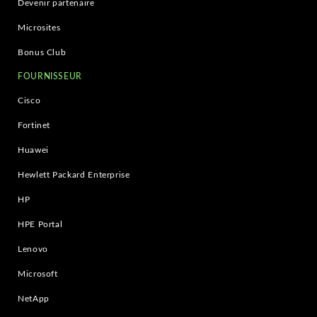
Devenir partenaire
Microsites
Bonus Club
FOURNISSEUR
Cisco
Fortinet
Huawei
Hewlett Packard Enterprise
HP
HPE Portal
Lenovo
Microsoft
NetApp