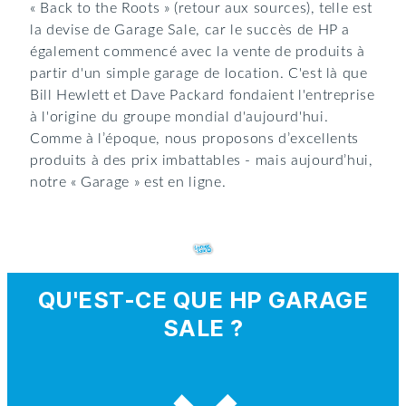
« Back to the Roots » (retour aux sources), telle est
la devise de Garage Sale, car le succès de HP a
également commencé avec la vente de produits à
partir d'un simple garage de location. C'est là que
Bill Hewlett et Dave Packard fondaient l'entreprise
à l'origine du groupe mondial d'aujourd'hui.
Comme à l’époque, nous proposons d’excellents
produits à des prix imbattables - mais aujourd’hui,
notre « Garage » est en ligne.
QU'EST-CE QUE HP GARAGE
SALE ?