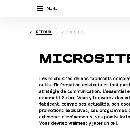
MENU
RETOUR
MICROSITES
MICROSIT
Les micro sites de nos fabricants complè
outils d'information existants et font part
stratégie de communication. L'essentiel en
informatif & clair. Vous y trouverez des i
fabricant, comme ses actualités, ses co
promotions exclusives, ses programmes d
calendrier d'événements, ses points forts
Vous devriez vraiment y jeter un œil.