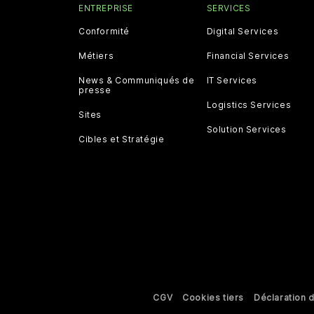
ENTREPRISE
SERVICES
Conformité
Digital Services
Métiers
Financial Services
News & Communiqués de
IT Services
presse
Logistics Services
Sites
Solution Services
Cibles et Stratégie
CGV
Cookies tiers
Déclaration d