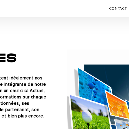
CONTACT
ES
tent idéalement nos
ie intégrante de notre
 un seul clic! Actuel,
nformations sur chaque
ordonnées, ses
e partenariat, son
 et bien plus encore.