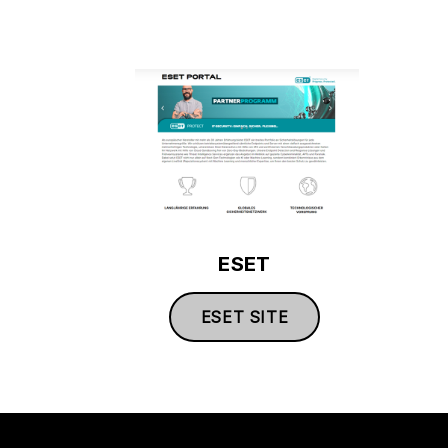
ESET
ESET SITE