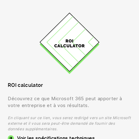
ROI calculator
Découvrez ce que Microsoft 365 peut apporter à
votre entreprise et à vos résultats.
En cliquant sur ce lien, vous serez redirigé vers un site Microsoft
externe et il vous sera peut-être demandé de fournir des
données supplémentaires.
Voir les spécifications techniques