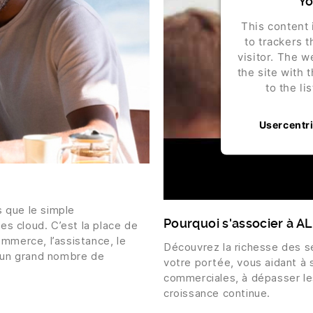
Yo
This content 
to trackers t
visitor. The 
the site with 
to the li
Usercentr
 que le simple
Pourquoi s'associer à A
s cloud. C’est la place de
ommerce, l’assistance, le
Découvrez la richesse des s
e un grand nombre de
votre portée, vous aidant à 
commerciales, à dépasser les
croissance continue.