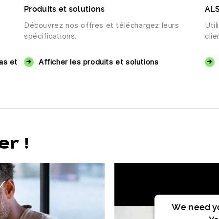
Produits et solutions
ALS
Découvrez nos offres et téléchargez leurs
Uti
spécifications.
clie
as et
Afficher les produits et solutions
r !
We need yo