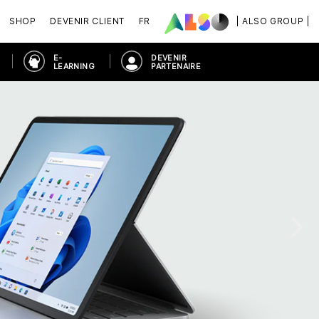
SHOP
DEVENIR CLIENT
FR
| ALSO GROUP |
E-
DEVENIR
LEARNING
PARTENAIRE