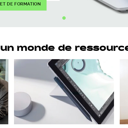
 ET DE FORMATION
 un monde de ressourc