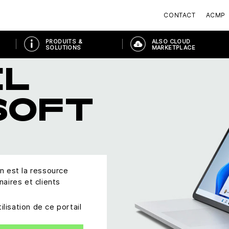
CONTACT
ACMP
PRODUITS &
ALSO CLOUD
SOLUTIONS
MARKETPLACE
IL
SOFT
n est la ressource
aires et clients
isation de ce portail