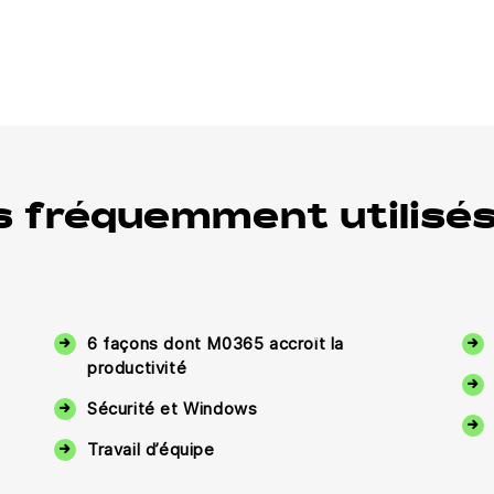
s fréquemment utilisé
6 façons dont M0365 accroît la
productivité
Sécurité et Windows
Travail d’équipe