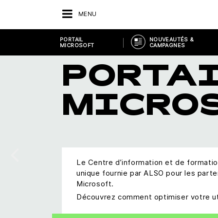
MENU
PORTAIL
NOUVEAUTÉS &
MICROSOFT
CAMPAGNES
PORTA
MICRO
Le Centre d’information et de formatio
unique fournie par ALSO pour les parten
Microsoft.
Découvrez comment optimiser votre util