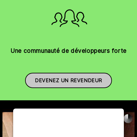
Une communauté de développeurs forte
DEVENEZ UN REVENDEUR
WE NEED YOUR CONSENT TO
LOAD THE YOUTUBE SERVICE!
This content is not permitted to load due