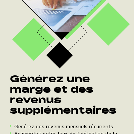
Générez une
marge et des
revenus
supplémentaires
Générez des revenus mensuels récurrents
Augmentez votre taux de fidélisation de la