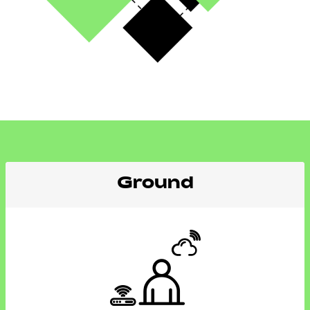
Ground