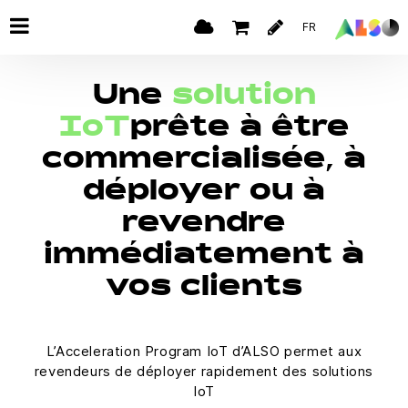
FR
Une
solution
IoT
prête à être
commercialisée, à
déployer ou à
revendre
immédiatement à
vos clients
L’Acceleration Program IoT d’ALSO permet aux
revendeurs de déployer rapidement des solutions
IoT