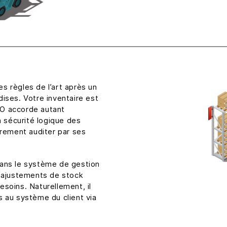
s règles de l’art après un
ises. Votre inventaire est
O accorde autant
a sécurité logique des
èrement auditer par ses
dans le système de gestion
s ajustements de stock
soins. Naturellement, il
 au système du client via