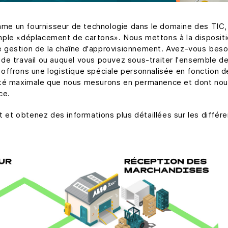
me un fournisseur de technologie dans le domaine des TIC
mple «déplacement de cartons». Nous mettons à la disposit
gestion de la chaîne d'approvisionnement. Avez-vous besoi
eu de travail ou auquel vous pouvez sous-traiter l'ensemble d
offrons une logistique spéciale personnalisée en fonction 
ité maximale que nous mesurons en permanence et dont nou
ce.
t et obtenez des informations plus détaillées sur les différe