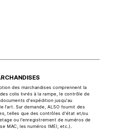
ARCHANDISES
eption des marchandises comprennent la
es colis livrés à la rampe, le contrôle de
es documents d'expédition jusqu'au
e l’art. Sur demande, ALSO fournit des
s, telles que des contrôles d'état et/ou
uetage ou l'enregistrement de numéros de
sse MAC, les numéros IMEI, etc.).