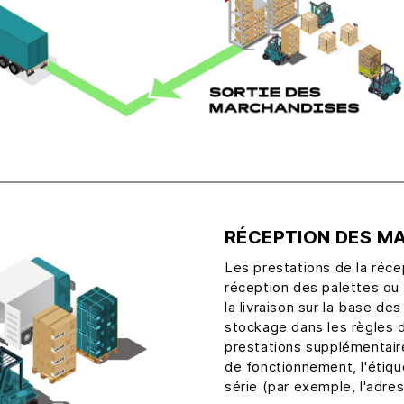
RÉCEPTION DES M
Les prestations de la réc
réception des palettes ou d
la livraison sur la base d
stockage dans les règles d
prestations supplémentaire
de fonctionnement, l'étiq
série (par exemple, l'adre