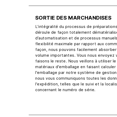
SORTIE DES MARCHANDISES
L’intégralité du processus de préparati
déroule de façon totalement dématérialis
d’automatisation et de processus manuel
flexibilité maximale par rapport aux comm
façon, nous pouvons facilement absorber 
volume importantes. Vous nous envoyez
faisons le reste. Nous veillons à utiliser 
matériaux d'emballage en faisant calculer l
l'emballage par notre système de gestio
nous vous communiquons toutes les donné
l'expédition, telles que le suivi et la local
concernant le numéro de série.