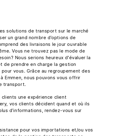
es solutions de transport sur le marché
ser un grand nombre d’options de
comprend des livraisons le jour ouvrable
r même. Vous ne trouvez pas le mode de
esoin? Nous serions heureux d'évaluer la
et de prendre en charge la gestion
s pour vous. Grâce au regroupement des
 à Emmen, nous pouvons vous offrir
e transport.
 clients une expérience client
ery, vos clients décident quand et où ils
 plus d’informations, rendez-vous sur
sistance pour vos importations et/ou vos