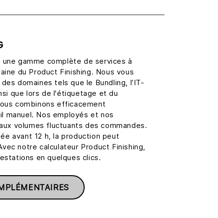
G
z une gamme complète de services à
aine du Product Finishing. Nous vous
des domaines tels que le Bundling, l’IT-
nsi que lors de l'étiquetage et du
 Nous combinons efficacement
vail manuel. Nos employés et nos
s aux volumes fluctuants des commandes.
e avant 12 h, la production peut
vec notre calculateur Product Finishing,
estations en quelques clics.
MPLÉMENTAIRES