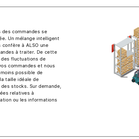
ons des commandes se
ée. Un mélange intelligent
s confère à ALSO une
andes à traiter. De cette
des fluctuations de
 vos commandes et nous
le moins possible de
a taille idéale de
n des stocks. Sur demande,
es relatives à
isation ou les informations