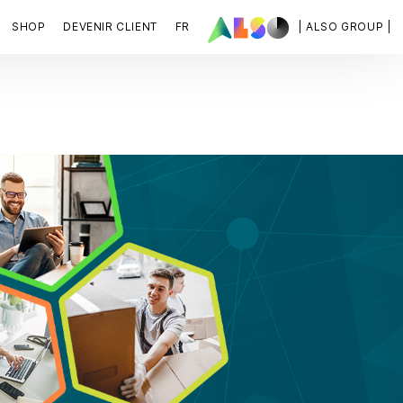
SHOP
DEVENIR CLIENT
FR
| ALSO GROUP |