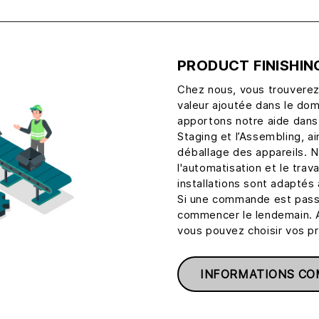
PRODUCT FINISHIN
Chez nous, vous trouvere
valeur ajoutée dans le dom
apportons notre aide dans 
Staging et l’Assembling, ai
déballage des appareils.
l'automatisation et le tra
installations sont adapté
Si une commande est passé
commencer le lendemain. A
vous pouvez choisir vos pr
INFORMATIONS CO