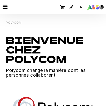
FR
POLYCOM
BIENVENUE
CHEZ
POLYCOM
Polycom change la manière dont les
personnes collaborent.