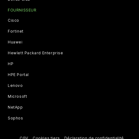
FOURNISSEUR
Cisco
Fortinet
Huawei
Hewlett Packard Enterprise
HP
HPE Portal
Lenovo
Microsoft
NetApp
Sophos
CGV
Cookies tiers
Déclaration de confidentialité