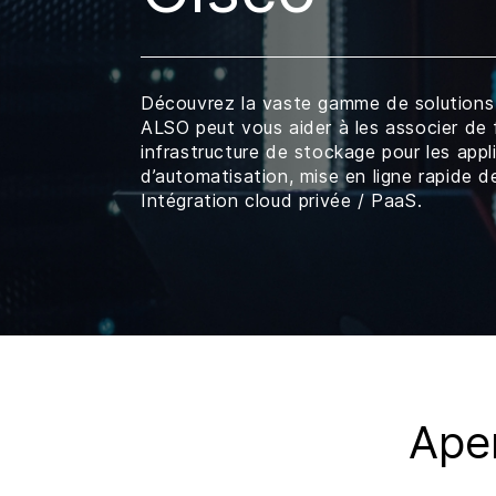
Découvrez la vaste gamme de solutions
ALSO peut vous aider à les associer de f
infrastructure de stockage pour les app
d’automatisation, mise en ligne rapide d
Intégration cloud privée / PaaS.
Aper