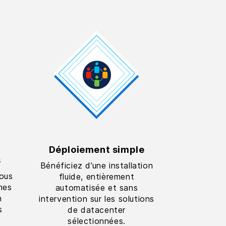
Déploiement simple
s
Bénéficiez d’une installation
tous
fluide, entièrement
mes
automatisée et sans
n
intervention sur les solutions
s
de datacenter
sélectionnées.