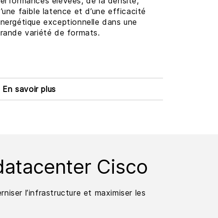
erformances élevées, de la densité,
’une faible latence et d’une efficacité
nergétique exceptionnelle dans une
rande variété de formats.
En savoir plus
datacenter Cisco
niser l’infrastructure et maximiser les