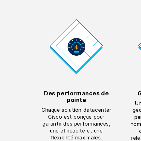
Des performances de
G
pointe
Un
Chaque solution datacenter
ges
Cisco est conçue pour
pe
garantir des performances,
nomb
une efficacité et une
flexibilité maximales.
rel