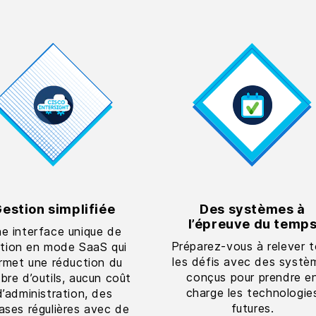
estion simplifiée
Des systèmes à
l’épreuve du temp
e interface unique de
Préparez-vous à relever 
tion en mode SaaS qui
les défis avec des systè
rmet une réduction du
conçus pour prendre e
re d’outils, aucun coût
charge les technologie
d’administration, des
futures.
eases régulières avec de