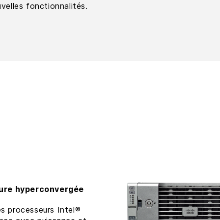
velles fonctionnalités.
cture hyperconvergée
s processeurs Intel®