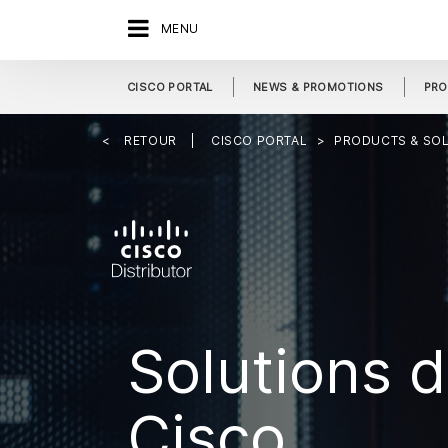
MENU
CISCO PORTAL
NEWS & PROMOTIONS
PRO
RETOUR
CISCO PORTAL
PRODUCTS & SO
Solutions 
Cisco