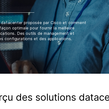
 datacenter proposée par Cisco et comment
açon optimale pour fournir la meilleure
lications. Des outils de management et
es configurations et des applications.
çu des solutions datac