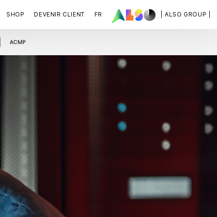
SHOP
DEVENIR CLIENT
FR
| ALSO GROUP |
ACMP