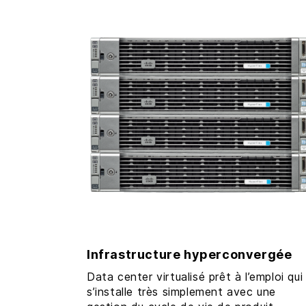
Infrastructure hyperconvergée
Data center virtualisé prêt à l’emploi qui
s’installe très simplement avec une