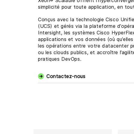
Xeon® Scalable offrent l’hyperconverge
simplicité pour toute application, en tout
Conçus avec la technologie Cisco Unif
(UCS) et gérés via la plateforme d’opér
Intersight, les systèmes Cisco HyperFle
applications et vos données (où qu’elles
les opérations entre votre datacenter pri
ou les clouds publics, et accroître l’agili
pratiques DevOps.
Contactez-nous