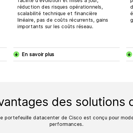
facilité d’évolution et mises à jour,
p
réduction des risques opérationnels,
d
scalabilité technique et financière
é
linéaire, pas de coûts récurrents, gains
g
importants sur les coûts réseau.
En savoir plus
vantages des solutions 
le portefeuille datacenter de Cisco est conçu pour moder
performances.