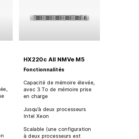
HX220c All NMVe M5
Fonctionnalités
Capacité de mémoire élevée,
ée,
avec 3 To de mémoire prise
se
en charge
Jusqu’à deux processeurs
Intel Xeon
Scalable (une configuration
on
à deux processeurs est