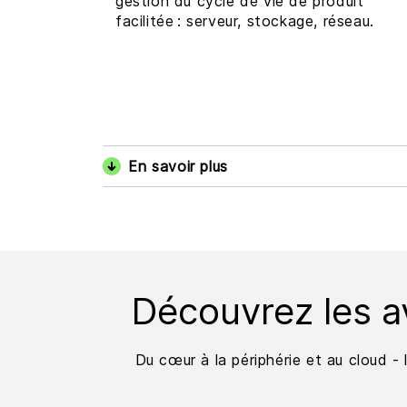
gestion du cycle de vie de produit
facilitée : serveur, stockage, réseau.
En savoir plus
Découvrez les a
Du cœur à la périphérie et au cloud - 