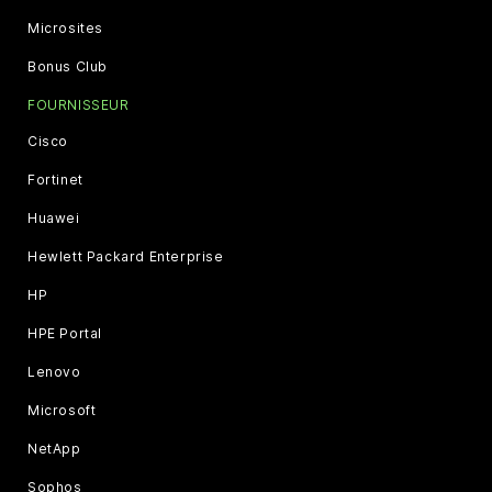
Microsites
Bonus Club
FOURNISSEUR
Cisco
Fortinet
Huawei
Hewlett Packard Enterprise
HP
HPE Portal
Lenovo
Microsoft
NetApp
Sophos