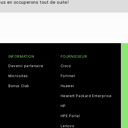
ous en occuperons tout de suite!
INFORMATION
FOURNISSEUR
Devenir partenaire
Cisco
Microsites
Fortinet
Bonus Club
Huawei
Hewlett Packard Enterprise
HP
HPE Portal
Lenovo