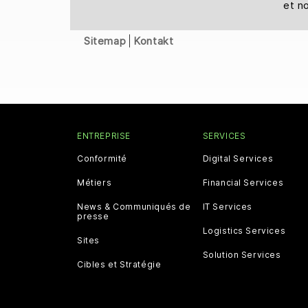
et n
Sitemap
Kontakt
ENTREPRISE
SERVICES
Conformité
Digital Services
Métiers
Financial Services
News & Communiqués de
IT Services
presse
Logistics Services
Sites
Solution Services
Cibles et Stratégie