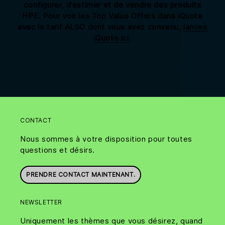
configurer, d’estimer et de vendre des produits
HPE. Pour voir les Top Value Offers dans iQuote
avec le tarif ALSO dont vous avez convenu,
lancez
.
iQuote ici
CONTACT
Nous sommes à votre disposition pour toutes
questions et désirs.
PRENDRE CONTACT MAINTENANT.
NEWSLETTER
Uniquement les thèmes que vous désirez, quand