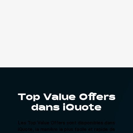
Top Value Offers
dans iQuote
Les Top Value Offers sont disponibles dans
iQuote, la manière la plus facile et rapide de