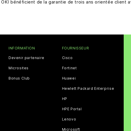
OKI bénéficient de la garantie de trois ans orientée client a
INFORMATION
FOURNISSEUR
Devenir partenaire
Cisco
Microsites
Fortinet
Bonus Club
Huawei
Hewlett Packard Enterprise
HP
HPE Portal
Lenovo
Microsoft