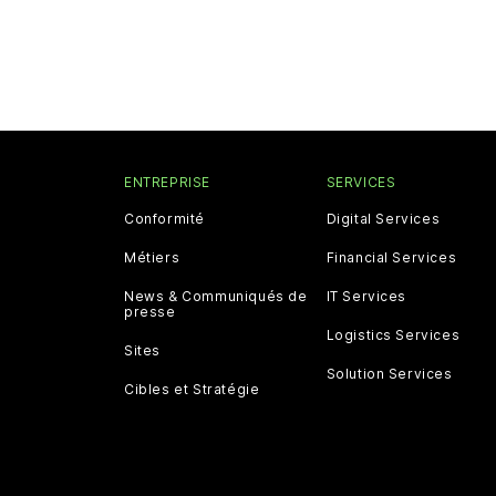
ENTREPRISE
SERVICES
Conformité
Digital Services
Métiers
Financial Services
News & Communiqués de
IT Services
presse
Logistics Services
Sites
Solution Services
Cibles et Stratégie