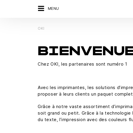
MENU
OKI
BIENVENUE
Chez OKI, les partenaires sont numéro 1
Avec les imprimantes, les solutions d’imp
proposer à leurs clients un paquet complet
Grâce à notre vaste assortiment d’impriman
soit grand ou petit. Grâce à la technologi
du texte, l’impression avec des couleurs f