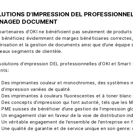
LUTIONS D’IMPRESSION DEL PROFESSIONNEL
NAGED DOCUMENT
partenaires d’OKI ne bénéficient pas seulement de produits 
 bénéficiez évidemment de marges bénéficiaires correctes,
risation et la gestion de documents ainsi que d’une équipe s
eaux segments de clientèle.
solutions d’impression DEL professionnelles d’OKI et Smar
ants:
Des imprimantes couleur et monochromes, des systèmes mul
d’impression variées de qualité
Des imprimantes à couleurs fluorescentes et à toner blanc 
Des concepts d’impression qui font autorité, tels que les 
PME suisses de bénéficier d’une gestion de l’impression g
Un engagement clair en faveur de la voie de distribution in
Un véritable engagement de l’ensemble de l’entreprise en 
Une qualité de garantie et de service unique en son genre: