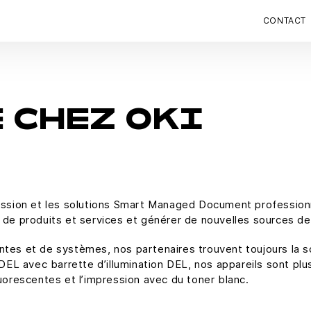
CONTACT
 CHEZ OKI
ression et les solutions Smart Managed Document professionn
 de produits et services et générer de nouvelles sources de
tes et de systèmes, nos partenaires trouvent toujours la so
e DEL avec barrette d’illumination DEL, nos appareils sont 
luorescentes et l’impression avec du toner blanc.