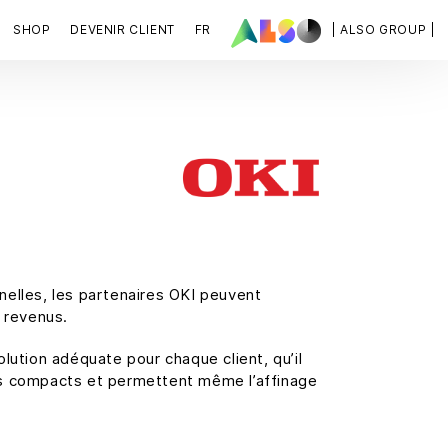
SHOP
DEVENIR CLIENT
FR
| ALSO GROUP |
elles, les partenaires OKI peuvent
 revenus.
lution adéquate pour chaque client, qu’il
plus compacts et permettent même l’affinage