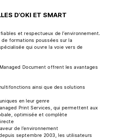
LES D’OKI ET SMART
fiables et respectueux de l’environnement.
 de formations poussées sur la
pécialisée qui ouvre la voie vers de
t Managed Document offrent les avantages
tifonctions ainsi que des solutions
uniques en leur genre
Managed Print Services, qui permettent aux
lobale, optimisée et complète
directe
faveur de l’environnement
 depuis septembre 2003, les utilisateurs