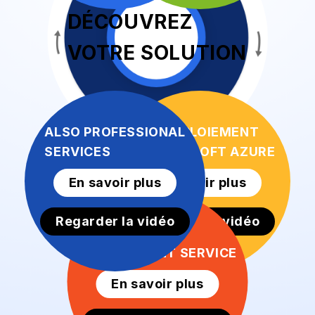
DÉCOUVREZ
VOTRE SOLUTION
ALSO PROFESSIONAL
ALSO DÉPLOIEMENT
SERVICES
DE MICROSOFT AZURE
En savoir plus
En savoir plus
Regarder la vidéo
Regarder la vidéo
ALSO CLOUD
MANAGEMENT SERVICE
En savoir plus