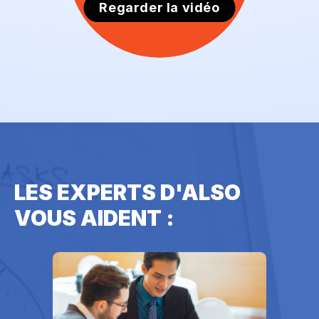
Regarder la vidéo
LES EXPERTS D'ALSO
VOUS AIDENT :