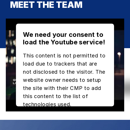
MEET THE TEAM
We need your consent to
load the Youtube service!
This content is not permitted to
load due to trackers that are
not disclosed to the visitor. The
website owner needs to setup
the site with their CMP to add
this content to the list of
technologies used.
Powered by
Usercentrics Consent
Management Platform