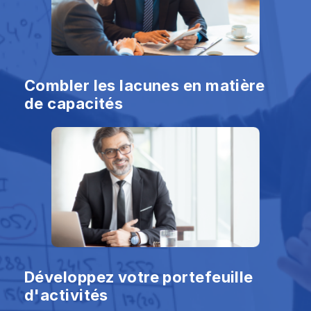
Combler les lacunes en matière
de capacités
Développez votre portefeuille
d'activités