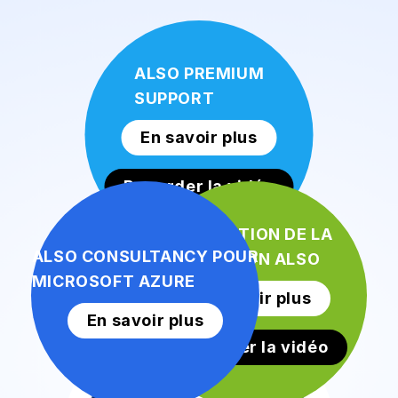
ALSO PREMIUM
SUPPORT
En savoir plus
Regarder la vidéo
ÉVALUATION DE LA
ALSO CONSULTANCY POUR
MIGRATION ALSO
MICROSOFT AZURE
En savoir plus
En savoir plus
Regarder la vidéo