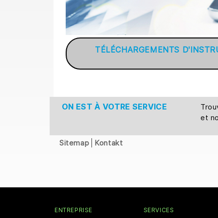
TÉLÉCHARGEMENTS D'INSTRUC
ON EST À VOTRE SERVICE
Tro
et n
Sitemap
Kontakt
ENTREPRISE
SERVICES