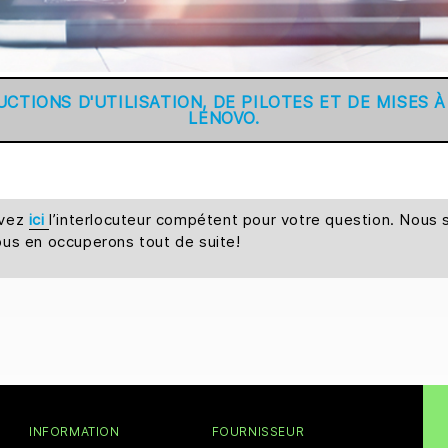
TIONS D'UTILISATION, DE PILOTES ET DE MISES 
LENOVO.
uvez
ici
l’interlocuteur compétent pour votre question. Nou
ous en occuperons tout de suite!
INFORMATION
FOURNISSEUR