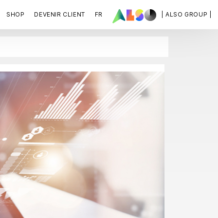
SHOP
DEVENIR CLIENT
FR
| ALSO GROUP |