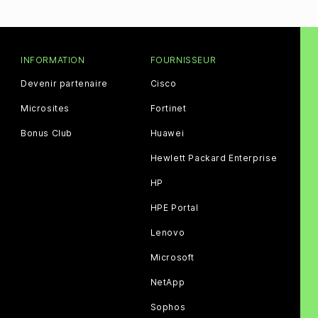
INFORMATION
FOURNISSEUR
Devenir partenaire
Cisco
Microsites
Fortinet
Bonus Club
Huawei
Hewlett Packard Enterprise
HP
HPE Portal
Lenovo
Microsoft
NetApp
Sophos