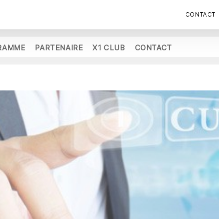
CONTACT
RAMME
PARTENAIRE
X1 CLUB
CONTACT
O