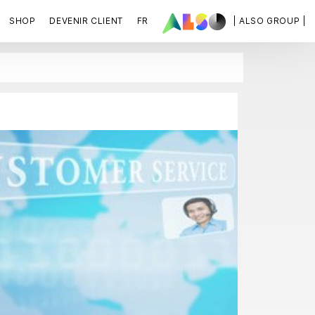
SHOP
DEVENIR CLIENT
FR
| ALSO GROUP |