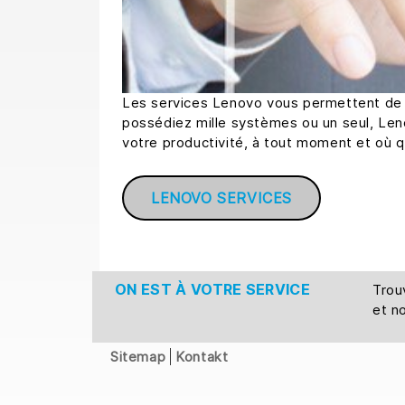
Les services Lenovo vous permettent de ti
possédiez mille systèmes ou un seul, Lenov
votre productivité, à tout moment et où 
LENOVO SERVICES
ON EST À VOTRE SERVICE
Tro
et n
Sitemap
Kontakt