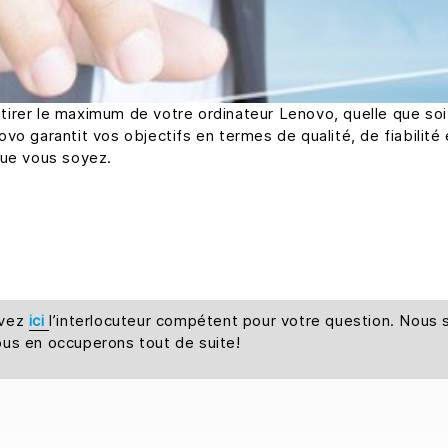
rer le maximum de votre ordinateur Lenovo, quelle que soit 
o garantit vos objectifs en termes de qualité, de fiabilité e
que vous soyez.
uvez
ici
l’interlocuteur compétent pour votre question. Nou
ous en occuperons tout de suite!