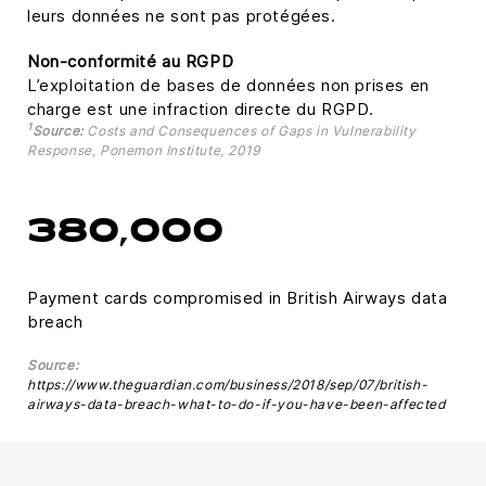
leurs données ne sont pas protégées.
Non-conformité au RGPD
L’exploitation de bases de données non prises en
charge est une infraction directe du RGPD.
1
Source:
Costs and Consequences of Gaps in Vulnerability
Response, Ponemon Institute, 2019
380,000
Payment cards compromised in British Airways data
breach
Source:
https://www.theguardian.com/business/2018/sep/07/british-
airways-data-breach-what-to-do-if-you-have-been-affected