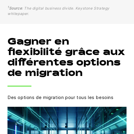
1
Source
: The digital business divide. Keystone Strategy
whitepaper.
Gagner en
flexibilité grâce aux
différentes options
de migration
Des options de migration pour tous les besoins