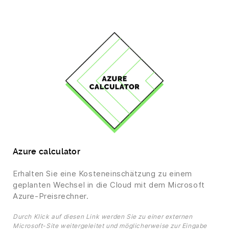
Azure calculator
Erhalten Sie eine Kosteneinschätzung zu einem
geplanten Wechsel in die Cloud mit dem Microsoft
Azure-Preisrechner.
Durch Klick auf diesen Link werden Sie zu einer externen
Microsoft-Site weitergeleitet und möglicherweise zur Eingabe