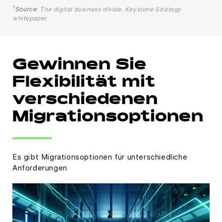
1
Source
: The digital business divide. Keystone Strategy
whitepaper.
Gewinnen Sie
Flexibilität mit
verschiedenen
Migrationsoptionen
Es gibt Migrationsoptionen für unterschiedliche
Anforderungen