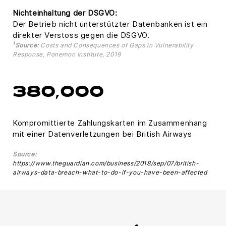
Nichteinhaltung der DSGVO:
Der Betrieb nicht unterstützter Datenbanken ist ein
direkter Verstoss gegen die DSGVO.
1
Source:
Costs and Consequences of Gaps in Vulnerability
Response, Ponemon Institute, 2019
380,000
Kompromittierte Zahlungskarten im Zusammenhang
mit einer Datenverletzungen bei British Airways
Source:
https://www.theguardian.com/business/2018/sep/07/british-
airways-data-breach-what-to-do-if-you-have-been-affected