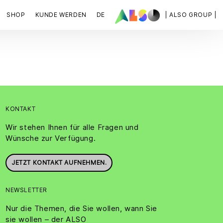
SHOP
KUNDE WERDEN
DE
| ALSO GROUP |
KONTAKT
Wir stehen Ihnen für alle Fragen und
Wünsche zur Verfügung.
JETZT KONTAKT AUFNEHMEN.
NEWSLETTER
Nur die Themen, die Sie wollen, wann Sie
sie wollen – der ALSO