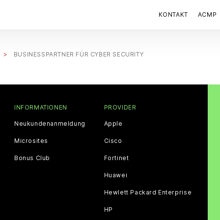
KONTAKT
ACMP
BUSINESSPARTNER FÜR CYBER SECURITY
INFORMATIONEN
PROVIDER
Neukundenanmeldung
Apple
Microsites
Cisco
Bonus Club
Fortinet
Huawei
Hewlett Packard Enterprise
HP