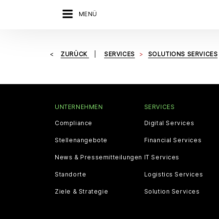
MENÜ
ZURÜCK
SERVICES
SOLUTIONS SERVICES
UNTERNEHMEN
SERVICES
Compliance
Digital Services
Stellenangebote
Financial Services
News & Pressemitteilungen
IT Services
Standorte
Logistics Services
Ziele & Strategie
Solution Services