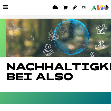
DE
NACHHALTIGK
BEI ALSO