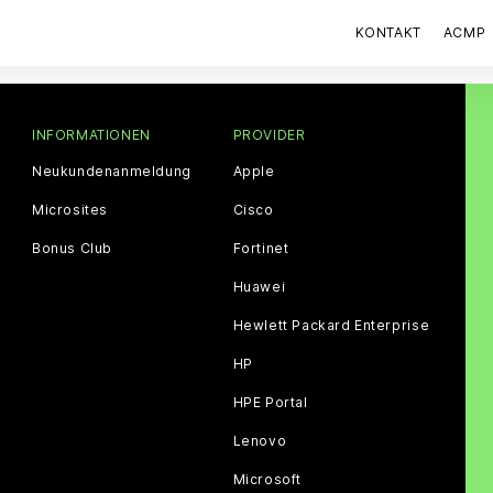
KONTAKT
ACMP
INFORMATIONEN
PROVIDER
Neukundenanmeldung
Apple
Microsites
Cisco
Bonus Club
Fortinet
Huawei
Hewlett Packard Enterprise
HP
HPE Portal
Lenovo
Microsoft