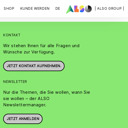
SHOP
KUNDE WERDEN
DE
| ALSO GROUP |
KONTAKT
Wir stehen Ihnen für alle Fragen und
Wünsche zur Verfügung.
JETZT KONTAKT AUFNEHMEN.
NEWSLETTER
Nur die Themen, die Sie wollen, wann Sie
sie wollen – der ALSO
Newslettermanager.
JETZT ANMELDEN