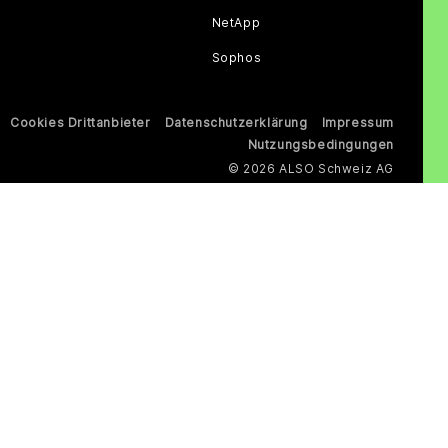
NetApp
Sophos
Cookies Drittanbieter
Datenschutzerklärung
Impressum
Nutzungsbedingungen
© 2026 ALSO Schweiz AG