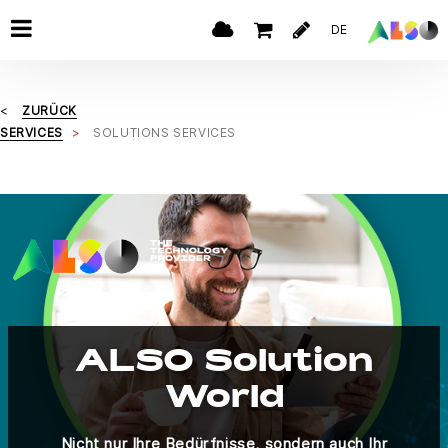
DE
ZURÜCK
SERVICES
SOLUTIONS SERVICES
ALSO Solution
World
Nicht nur Ihre Bedürfnisse, sondern auch Ihr