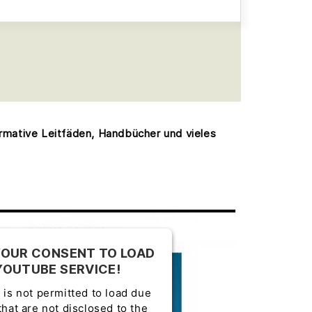
ormative Leitfäden, Handbücher und vieles
YOUR CONSENT TO LOAD
YOUTUBE SERVICE!
 is not permitted to load due
that are not disclosed to the