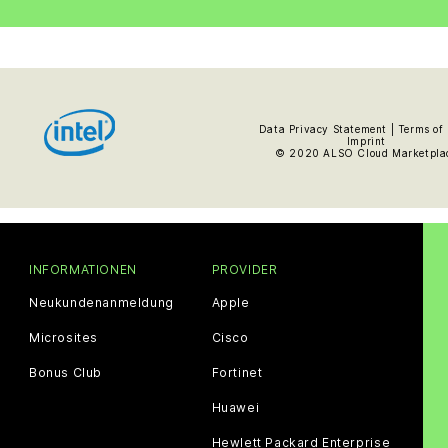
Data Privacy Statement | Terms of 
Imprint
© 2020 ALSO Cloud Marketpla
INFORMATIONEN
PROVIDER
Neukundenanmeldung
Apple
Microsites
Cisco
Bonus Club
Fortinet
Huawei
Hewlett Packard Enterprise