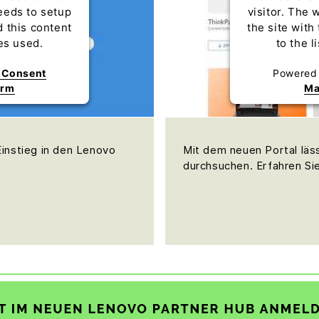
eeds to setup
visitor. The
d this content
the site with
ies used.
to the l
s Consent
Powered
orm
Ma
Einstieg in den Lenovo
Mit dem neuen Portal läss
durchsuchen. Erfahren Sie