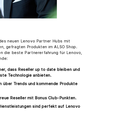
g des neuen Lenovo Partner Hubs mit
n, gefragten Produkten im ALSO Shop.
en die beste Partnererfahrung für Lenovo,
nde:
her, dass Reseller up to date bleiben und
ste Technologie anbieten.
en über Trends und kommende Produkte
reue Reseller mit Bonus Club-Punkten.
enstleistungen sind perfekt auf Lenovo