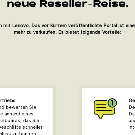
neue Reseller-Reise.
mit Lenovo. Das vor Kurzem veröffentlichte Portal ist eine
mehr zu verkaufen. Es bietet folgende Vorteile:
rtriebs
Ge
und bewerten Sie
De
ce anhand eines
Da
shboards, das Sie
un
Geschäfte schneller
in
hluss zu bringen.