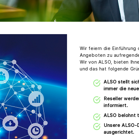
Wir feiern die Einführun
Angeboten zu aufregende
Wir von ALSO, bieten Ihn
und das hat folgende Grü
ALSO stellt sic
immer die neue
Reseller werd
informiert.
ALSO belohnt t
Unsere ALSO-Di
ausgerichtet.