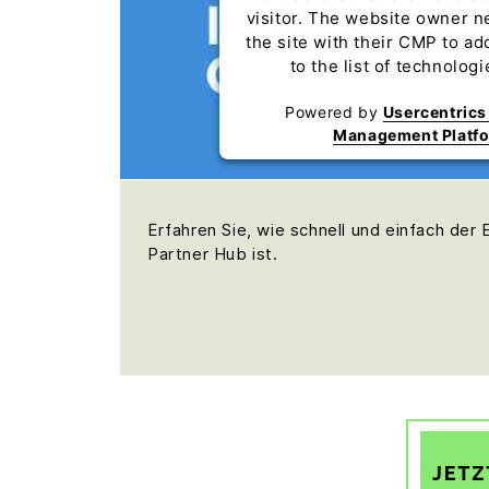
visitor. The website owner n
the site with their CMP to ad
to the list of technolog
Powered by
Usercentric
Management Platf
Erfahren Sie, wie schnell und einfach der 
Partner Hub ist.