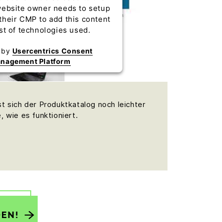
 website owner needs to setup
 their CMP to add this content
ist of technologies used.
 by
Usercentrics Consent
nagement Platform
t sich der Produktkatalog noch leichter
, wie es funktioniert.