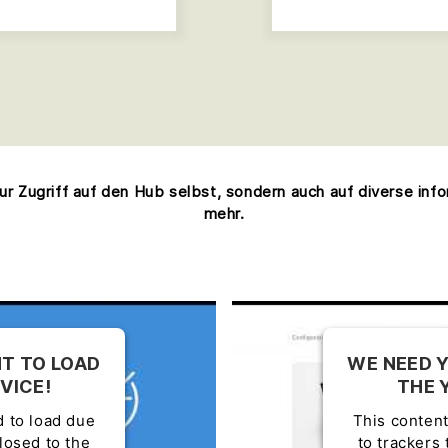
nur Zugriff auf den Hub selbst, sondern auch auf diverse inf
mehr.
T TO LOAD
WE NEED 
VICE!
THE 
d to load due
This content
closed to the
to trackers 