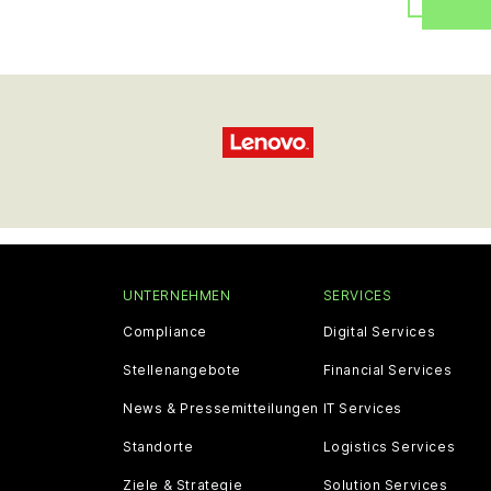
UNTERNEHMEN
SERVICES
Compliance
Digital Services
Stellenangebote
Financial Services
News & Pressemitteilungen
IT Services
Standorte
Logistics Services
Ziele & Strategie
Solution Services