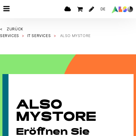
DE
ZURÜCK
SERVICES
IT SERVICES
ALSO MYSTORE
ALSO
MYSTORE
Eröffnen Sie