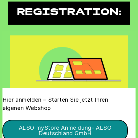
REGISTRATION:
Hier anmelden – Starten Sie jetzt Ihren
eigenen Webshop
ALSO myStore Anmeldung- ALSO
Deutschland GmbH