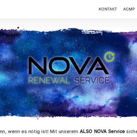
KONTAKT
ACMP
nn, wenn es nötig ist! Mit unserem
ALSO NOVA Service
siche