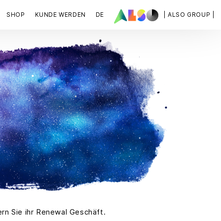
SHOP
KUNDE WERDEN
DE
| ALSO GROUP |
rn Sie ihr Renewal Geschäft.