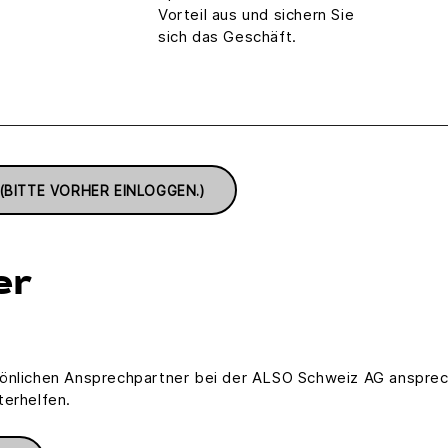
Vorteil aus und sichern Sie
sich das Geschäft.
(BITTE VORHER EINLOGGEN.)
er
sönlichen Ansprechpartner bei der ALSO Schweiz AG anspre
terhelfen.