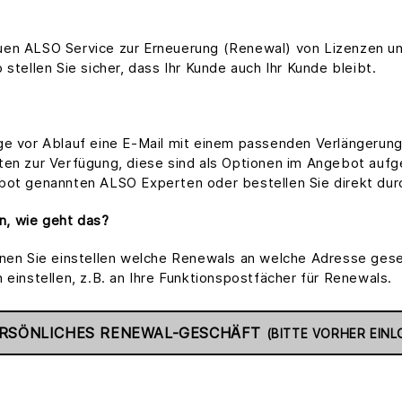
uen ALSO Service zur Erneuerung (Renewal) von Lizenzen un
stellen Sie sicher, dass Ihr Kunde auch Ihr Kunde bleibt.
ge vor Ablauf eine E-Mail mit einem passenden Verlängerung
ten zur Verfügung, diese sind als Optionen im Angebot aufge
bot genannten ALSO Experten oder bestellen Sie direkt durc
n, wie geht das?
en Sie einstellen welche Renewals an welche Adresse gese
 einstellen, z.B. an Ihre Funktionspostfächer für Renewals.
PERSÖNLICHES RENEWAL-GESCHÄFT
(BITTE VORHER EINL