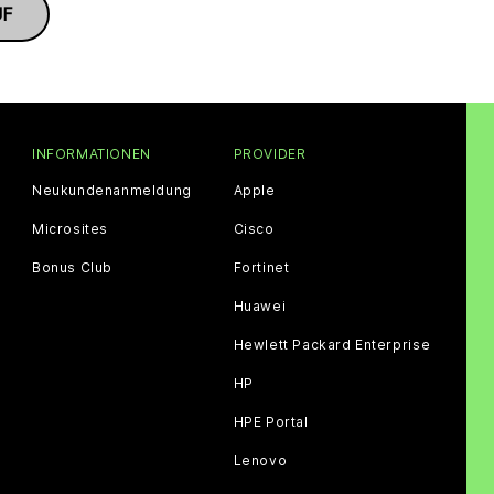
UF
INFORMATIONEN
PROVIDER
Neukundenanmeldung
Apple
Microsites
Cisco
Bonus Club
Fortinet
Huawei
Hewlett Packard Enterprise
HP
HPE Portal
Lenovo