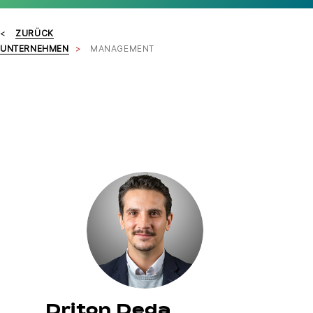
ZURÜCK
UNTERNEHMEN
MANAGEMENT
Driton Deda