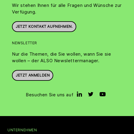
Wir stehen Ihnen für alle Fragen und Wünsche zur
Verfügung.
JETZT KONTAKT AUFNEHMEN.
NEWSLETTER
Nur die Themen, die Sie wollen, wann Sie sie
wollen – der ALSO Newslettermanager.
JETZT ANMELDEN
Besuchen Sie uns auf
UNTERNEHMEN