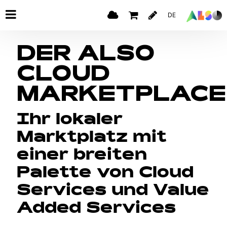
DE
DER ALSO
CLOUD
MARKETPLACE
Ihr lokaler
Marktplatz mit
einer breiten
Palette von Cloud
Services und Value
Added Services