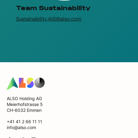
Team Sustainability
Sustainability.AIS@also.com
ALSO Holding AG
Meierhofstrasse 5
CH-6032 Emmen
+41 41 2 66 11 11
info@also.com