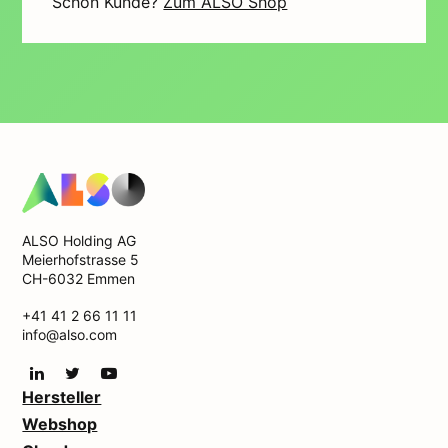
Schon Kunde?
Zum ALSO Shop
ALSO Holding AG
Meierhofstrasse 5
CH-6032 Emmen
+41 41 2 66 11 11
info@also.com
Hersteller
Webshop