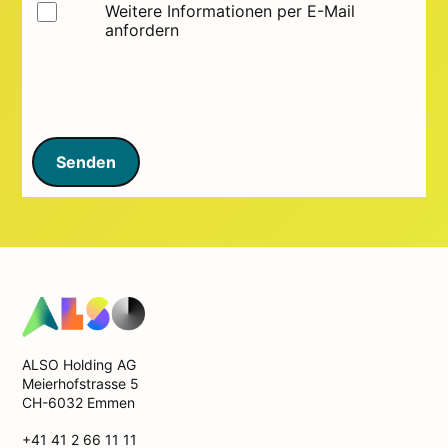
Weitere Informationen per E-Mail
anfordern
Senden
ALSO Holding AG
Meierhofstrasse 5
CH-6032 Emmen
+41 41 2 66 11 11