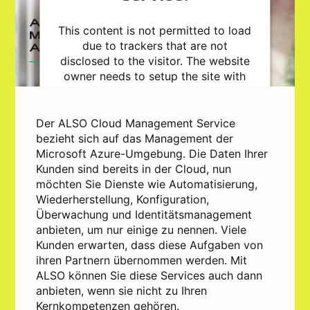
This content is not permitted to load
due to trackers that are not
disclosed to the visitor. The website
owner needs to setup the site with
their CMP to add this content to the
list of technologies used.
Powered by
Usercentrics Consent
Der ALSO Cloud Management Service
Management Platform
bezieht sich auf das Management der
Microsoft Azure-Umgebung. Die Daten Ihrer
Kunden sind bereits in der Cloud, nun
möchten Sie Dienste wie Automatisierung,
Wiederherstellung, Konfiguration,
Überwachung und Identitätsmanagement
anbieten, um nur einige zu nennen. Viele
Kunden erwarten, dass diese Aufgaben von
ihren Partnern übernommen werden. Mit
ALSO können Sie diese Services auch dann
anbieten, wenn sie nicht zu Ihren
Kernkompetenzen gehören.