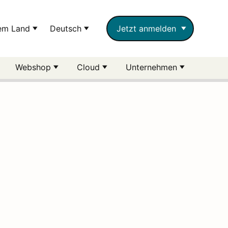
rem Land
Deutsch
Jetzt anmelden
Webshop
Cloud
Unternehmen