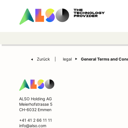
Zurück
legal
General Terms and Cond
ALSO Holding AG
Meierhofstrasse 5
CH-6032 Emmen
+41 41 2 66 11 11
info@also.com