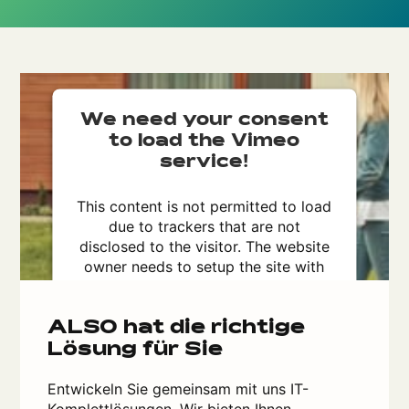
We need your consent
to load the Vimeo
service!
This content is not permitted to load
due to trackers that are not
disclosed to the visitor. The website
owner needs to setup the site with
their CMP to add this content to the
list of technologies used.
Powered by
Usercentrics Consent
ALSO hat die richtige
Management Platform
Lösung für Sie
Entwickeln Sie gemeinsam mit uns IT-