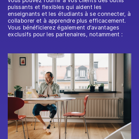
vous pouvez fournir à vos clients des outils
puissants et flexibles qui aident les
enseignants et les étudiants à se connecter, à
collaborer et à apprendre plus efficacement.
Vous bénéficierez également d’avantages
exclusifs pour les partenaires, notamment :