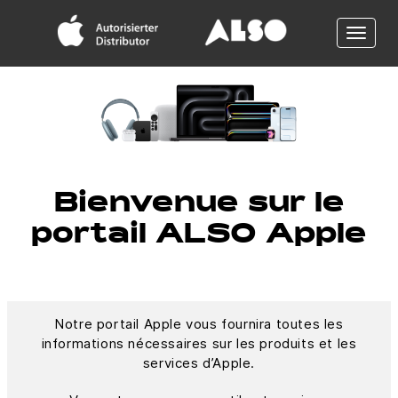
Toggle
naviga
Bienvenue sur le
portail ALSO Apple
Notre portail Apple vous fournira toutes les
informations nécessaires sur les produits et les
services d’Apple.