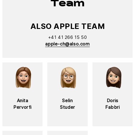
Team
ALSO APPLE TEAM
+41 41 266 15 50
apple-ch@also.com
Anita
Selin
Doris
Pervorfi
Studer
Fabbri