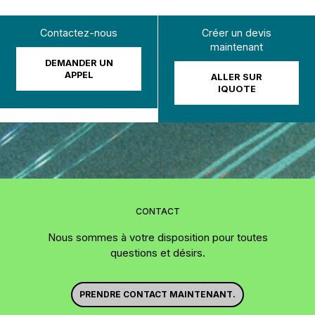
Contactez-nous
Créer un devis
maintenant
DEMANDER UN
APPEL
ALLER SUR
IQUOTE
CONTACT
Nous sommes à votre disposition pour toutes
questions et désirs.
PRENDRE CONTACT MAINTENANT.