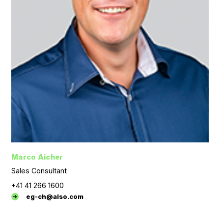
Marco Aicher
Sales Consultant
+41 41 266 1600
eg-ch@also.com