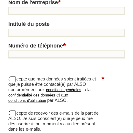
*
Nom de l'entreprise
Intitulé du poste
*
Numéro de téléphone
*
J'accepte que mes données soient traitées et
que je puisse être contacté(e) par ALSO
conformément aux
, à la
conditions générales
et aux
confidentialité des données
par ALSO.
conditions d'utilisation
J’accepte de recevoir des e-mails de la part de
ALSO. Je suis conscient(e) que je peux me
désinscrire à tout moment via un lien présent
dans les e-mails.