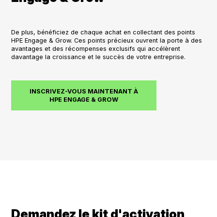
De plus, bénéficiez de chaque achat en collectant des points
HPE Engage & Grow. Ces points précieux ouvrent la porte à des
avantages et des récompenses exclusifs qui accélèrent
davantage la croissance et le succès de votre entreprise.
INSCRIVEZ-VOUS MAINTENANT À
HPE ENGAGE & GROW
Demandez le kit d'activation