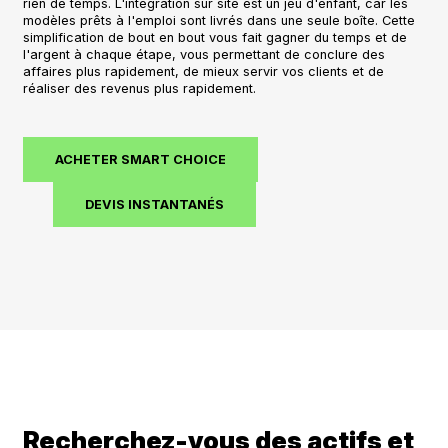
rien de temps. L'intégration sur site est un jeu d'enfant, car les
modèles prêts à l'emploi sont livrés dans une seule boîte. Cette
simplification de bout en bout vous fait gagner du temps et de
l'argent à chaque étape, vous permettant de conclure des
affaires plus rapidement, de mieux servir vos clients et de
réaliser des revenus plus rapidement.
ACHETER SMART CHOICE
DEVIS INSTANTANÉS
Recherchez-vous des actifs et