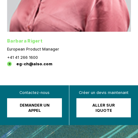
Barbara Rigert
European Product Manager
+41 41 266 1600
eg-ch@also.com
Contactez-nous
Créer un devis maintenant
DEMANDER UN
ALLER SUR
APPEL
IQUOTE