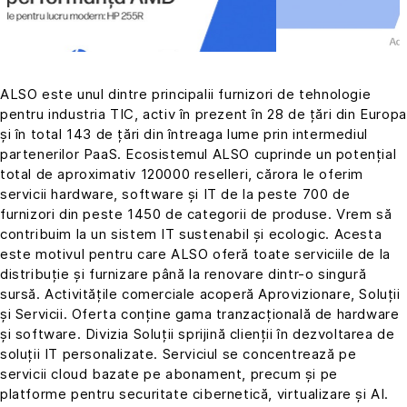
ALSO este unul dintre principalii furnizori de tehnologie
pentru industria TIC, activ în prezent în 28 de țări din Europa
și în total 143 de țări din întreaga lume prin intermediul
partenerilor PaaS. Ecosistemul ALSO cuprinde un potențial
total de aproximativ 120000 reselleri, cărora le oferim
servicii hardware, software și IT de la peste 700 de
furnizori din peste 1450 de categorii de produse. Vrem să
contribuim la un sistem IT sustenabil și ecologic. Acesta
este motivul pentru care ALSO oferă toate serviciile de la
distribuție și furnizare până la renovare dintr-o singură
sursă. Activitățile comerciale acoperă Aprovizionare, Soluții
și Servicii. Oferta conține gama tranzacțională de hardware
și software. Divizia Soluții sprijină clienții în dezvoltarea de
soluții IT personalizate. Serviciul se concentrează pe
servicii cloud bazate pe abonament, precum și pe
platforme pentru securitate cibernetică, virtualizare și AI.