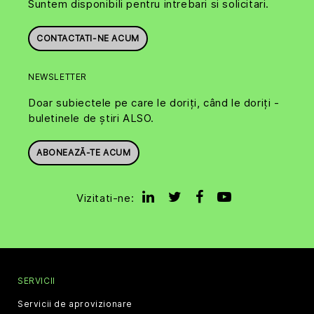
Suntem disponibili pentru intrebari si solicitari.
CONTACTATI-NE ACUM
NEWSLETTER
Doar subiectele pe care le doriți, când le doriți -
buletinele de știri ALSO.
ABONEAZĂ-TE ACUM
Vizitati-ne:
SERVICII
Servicii de aprovizionare