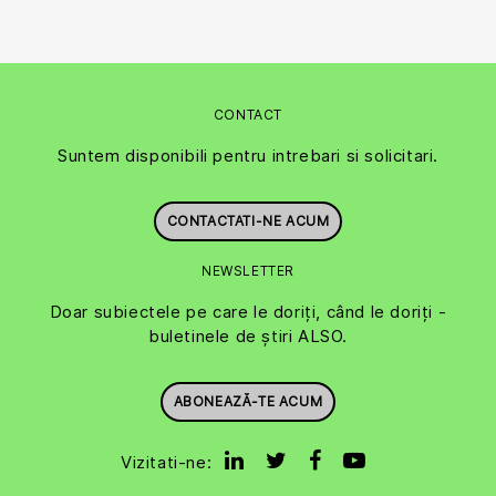
CONTACT
Suntem disponibili pentru intrebari si solicitari.
CONTACTATI-NE ACUM
NEWSLETTER
Doar subiectele pe care le doriți, când le doriți -
buletinele de știri ALSO.
ABONEAZĂ-TE ACUM
Vizitati-ne: