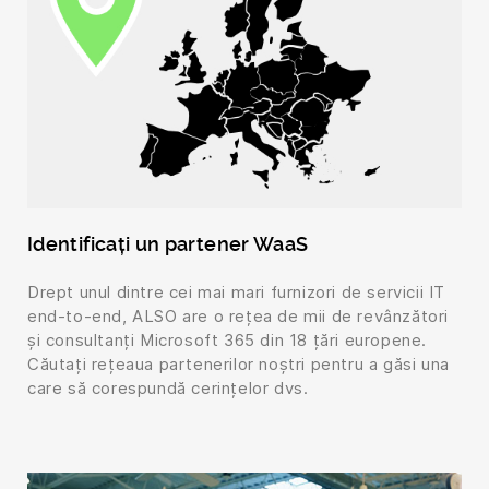
Identificați un partener WaaS
Drept unul dintre cei mai mari furnizori de servicii IT
end-to-end, ALSO are o rețea de mii de revânzători
și consultanți Microsoft 365 din 18 țări europene.
Căutați rețeaua partenerilor noștri pentru a găsi una
care să corespundă cerințelor dvs.