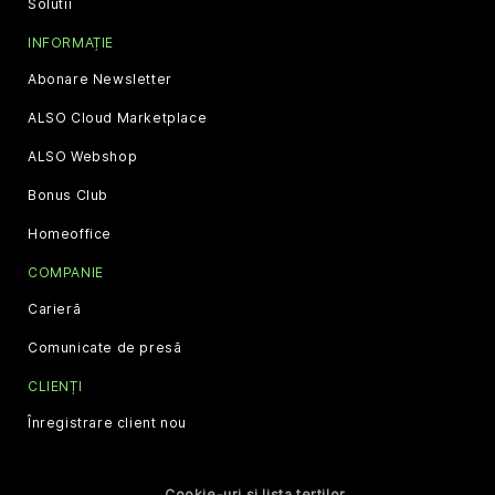
Solutii
INFORMAȚIE
Abonare Newsletter
ALSO Cloud Marketplace
ALSO Webshop
Bonus Club
Homeoffice
COMPANIE
Carieră
Comunicate de presă
CLIENȚI
Înregistrare client nou
Cookie-uri și lista terților