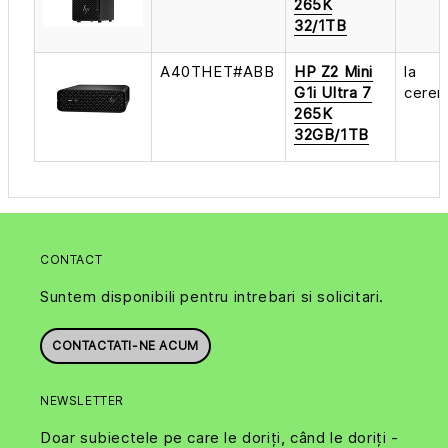
265K
32/1TB
A40THET#ABB
HP Z2 Mini
la
G1i Ultra 7
cerer
265K
32GB/1TB
CONTACT
Suntem disponibili pentru intrebari si solicitari.
CONTACTATI-NE ACUM
NEWSLETTER
Doar subiectele pe care le doriți, când le doriți -