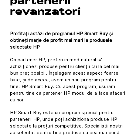
partenerii
revanzatori
Profitați astăzi de programul HP Smart Buy și
obțineți marje de profit mai mari la produsele
selectate HP
Ca partener HP, preferi in mod natural să
achiziționezi produse pentru clienții tăi la cel mai
bun preț posibil. Înțelegem acest aspect foarte
bine, și de aceea, avem un nou program pentru
tine: HP Smart Buy. Cu acest program, usuram
pentru tine ca partener HP modul de a face afaceri
cu noi.
HP Smart Buy este un program special pentru
partenerii HP, unde poți achiziționa produse HP
selectate la prețuri competitive. Specialistii nostri
au selectat pentru tine produse cu cea mai bună