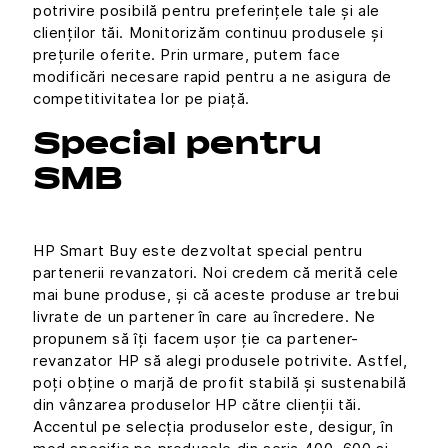
potrivire posibilă pentru preferințele tale și ale
clienților tăi. Monitorizăm continuu produsele și
prețurile oferite. Prin urmare, putem face
modificări necesare rapid pentru a ne asigura de
competitivitatea lor pe piață.
Special pentru
SMB
HP Smart Buy este dezvoltat special pentru
partenerii revanzatori. Noi credem că merită cele
mai bune produse, și că aceste produse ar trebui
livrate de un partener în care au încredere. Ne
propunem să îți facem ușor ție ca partener-
revanzator HP să alegi produsele potrivite. Astfel,
poți obține o marjă de profit stabilă și sustenabilă
din vânzarea produselor HP către clienții tăi.
Accentul pe selecția produselor este, desigur, în