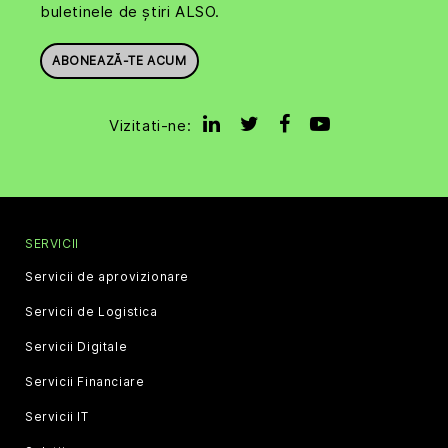
buletinele de știri ALSO.
ABONEAZĂ-TE ACUM
Vizitati-ne:
SERVICII
Servicii de aprovizionare
Servicii de Logistica
Servicii Digitale
Servicii Financiare
Servicii IT