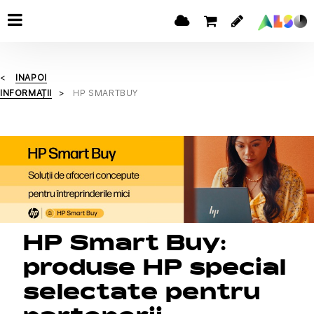
INAPOI
INFORMAȚII
HP SMARTBUY
HP Smart Buy:
produse HP special
selectate pentru