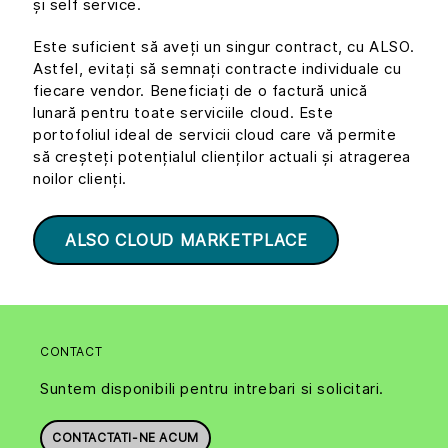
și self service.
Este suficient să aveți un singur contract, cu ALSO.
Astfel, evitați să semnați contracte individuale cu
fiecare vendor. Beneficiați de o factură unică
lunară pentru toate serviciile cloud. Este
portofoliul ideal de servicii cloud care vă permite
să creșteți potențialul clienților actuali și atragerea
noilor clienți.
ALSO CLOUD MARKETPLACE
CONTACT
Suntem disponibili pentru intrebari si solicitari.
CONTACTATI-NE ACUM