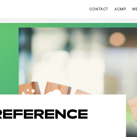
CONTACT
ACMP
W
REFERENCE