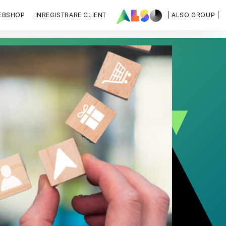
EBSHOP
INREGISTRARE CLIENT
| ALSO GROUP |