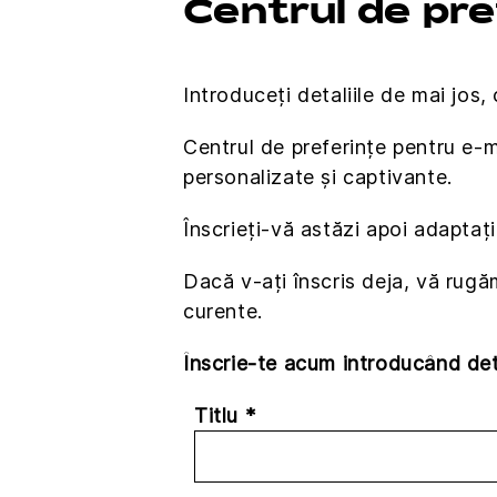
Centrul de pr
Introduceți detaliile de mai jos, 
Centrul de preferințe pentru e-
personalizate și captivante.
Înscrieți-vă astăzi apoi adaptați
Dacă v-ați înscris deja, vă rugă
curente.
Înscrie-te acum introducând deta
Titlu *