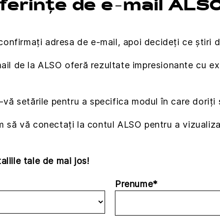
eferințe de e-mail ALS
confirmați adresa de e-mail, apoi decideți ce știri do
mail de la ALSO oferă rezultate impresionante cu ex
-vă setările pentru a specifica modul în care doriți s
m să vă conectați la contul ALSO pentru a vizualiza 
liile tale de mai jos!
Prenume*