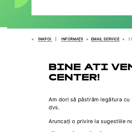
INAPOI
INFORMAȚII
EMAIL SERVICE
E
BINE ATI VE
CENTER!
Am dori să păstrăm legătura cu
dvs.
Aruncați o privire la sugestiile 