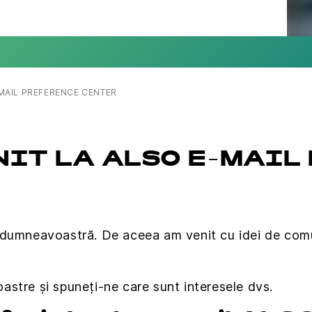
MAIL PREFERENCE CENTER
NIT LA ALSO E-MAIL
 dumneavoastră. De aceea am venit cu idei de comun
noastre și spuneți-ne care sunt interesele dvs.