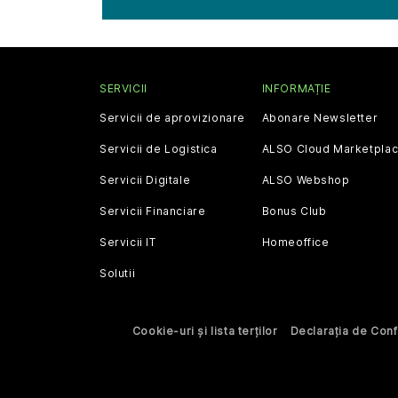
SERVICII
INFORMAȚIE
Servicii de aprovizionare
Abonare Newsletter
Servicii de Logistica
ALSO Cloud Marketpla
Servicii Digitale
ALSO Webshop
Servicii Financiare
Bonus Club
Servicii IT
Homeoffice
Solutii
Cookie-uri și lista terților
Declarația de Confi